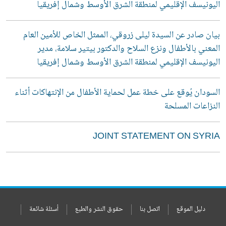
اليونيسف الإقليمي لمنطقة الشرق الأوسط وشمال إفريقيا
بيان صادر عن السيدة ليلى زروقي، الممثل الخاص للأمين العام
المعني بالأطفال ونزع السلاح والدكتور بيتير سلامة، مدير
اليونيسف الإقليمي لمنطقة الشرق الأوسط وشمال إفريقيا
السودان يُوقع على خطة عمل لحماية الأطفال من الإنتهاكات أثناء
النزاعات المسلحة
JOINT STATEMENT ON SYRIA
دليل الموقع
اتصل بنا
حقوق النشر والطبع
أسئلة شائعة