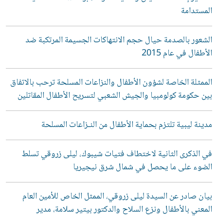
المستدامة
الشعور بالصدمة حيال حجم الانتهاكات الجسيمة المرتكبة ضد
الأطفال في عام 2015
الممثلة الخاصة لشؤون الأطفال والنزاعات المسلحة ترحب بالاتفاق
بين حكومة كولومبيا والجيش الشعبي لتسريح الأطفال المقاتلين
مدينة ليبية تلتزم بحماية الأطفال من النـزاعات المسلحة
في الذكرى الثانية لاختطاف فتيات شيبوك، ليلى زروقي تسلط
الضوء على ما يحصل في شمال شرق نيجيريا
بيان صادر عن السيدة ليلى زروقي، الممثل الخاص للأمين العام
المعني بالأطفال ونزع السلاح والدكتور بيتير سلامة، مدير