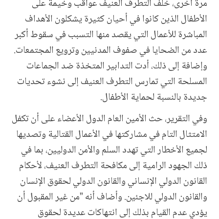
مرة أخرى، خلّف التطرف العنيف عواقب وخيمة على
الأطفال الذين كانوا في أحيان كثيرة يشكلون الأهداف
المباشرة للأعمال التي يقصد منها التسبب في سقوط أكبر
عدد من الضحايا في صفوف المدنيين وترويع المجتمعات.
وإضافة إلى ذلك، أدت التدابير المتخذة ضد الجماعات
المسلحة التي تمارس التطرف العنيف إلى نشوء تحديات
جديدة بالنسبة لحماية الأطفال.
وفي التقرير، حث الأمين العام الدول الأعضاء على أن تكفل
الامتثال التام في مشاركتها في الأعمال القتالية وتصديها
لجميع الأخطار التي تهدد السلم والأمن الدوليين، بما في
ذلك الجهود الرامية إلى مكافحة التطرف العنيف، لأحكام
القانون الدولي الإنساني والقانون الدولي لحقوق الإنسان
والقانون الدولي للاجئين. وأضاف أنه ”من غير المقبول أن
يؤدي عدم القيام بذلك إلى انتهاكات عديدة لحقوق