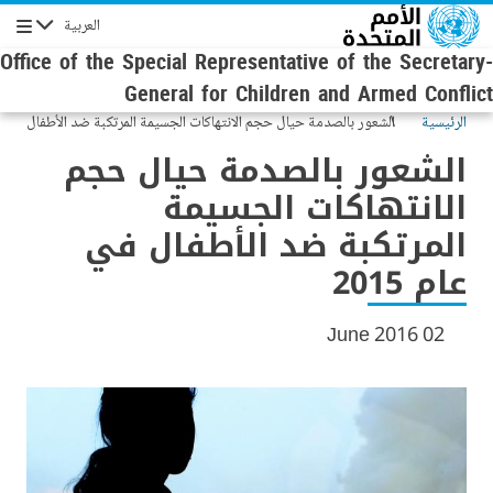
Skip to main conten
العربية
Navigation
Office of the Special Representative of the Secretary-
General for Children and Armed Conflict
الرئيسية
الشعور بالصدمة حيال حجم الانتهاكات الجسيمة المرتكبة ضد الأطفال
في عام 2015
الشعور بالصدمة حيال حجم
الانتهاكات الجسيمة
المرتكبة ضد الأطفال في
عام 2015
02 June 2016