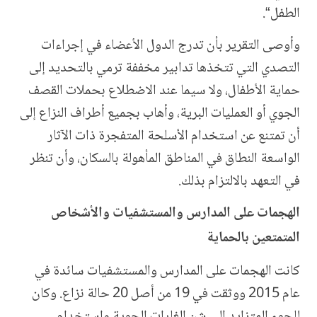
الطفل“.
وأوصى التقرير بأن تدرج الدول الأعضاء في إجراءات
التصدي التي تتخذها تدابير مخففة ترمي بالتحديد إلى
حماية الأطفال، ولا سيما عند الاضطلاع بحملات القصف
الجوي أو العمليات البرية، وأهاب بجميع أطراف النزاع إلى
أن تمتنع عن استخدام الأسلحة المتفجرة ذات الآثار
الواسعة النطاق في المناطق المأهولة بالسكان، وأن تنظر
في التعهد بالالتزام بذلك.
الهجمات على المدارس والمستشفيات والأشخاص
المتمتعين بالحماية
كانت الهجمات على المدارس والمستشفيات سائدة في
عام 2015 ووثقت في 19 من أصل 20 حالة نزاع. وكان
للجوء المتزايد إلى شن الغارات الجوية واستخدام