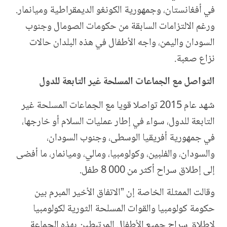
في أفغانستان، وجمهورية الكونغو الديمقراطية وميانمار.
ورغم الالتزامات السابقة من حكومات الصومال وجنوب
السودان واليمن، واجه الأطفال في هذه البلدان حالات
نزاع صعبة.
التواصل مع الجماعات المسلحة غير التابعة للدول
شهد عام 2015 تواصلا قويا مع الجماعات المسلحة غير
التابعة للدول، سواء في إطار عمليات السلام أو خارجها،
في جمهورية أفريقيا الوسطى، وجنوب السودان،
والسودان، والفلبين، وكولومبيا، ومالي، وميانمار، ما أفضى
إلى إطلاق سراح أكثر من 000 8 طفل.
وقالت الممثلة الخاصة إن ”الاتفاق الأخير المبرم بين
حكومة كولومبيا والقوات المسلحة الثورية لكولومبيا
لإطلاق سراح جميع الأطفال المرتبطين بهذه الجماعة