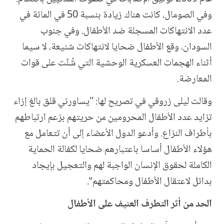
وفي الصومال، كانت هناك زيادة بنسبة 50 في المائة في
عدد الانتهاكات المسجلة ضد الأطفال. وفي جنوب
السودان، وقع الأطفال ضحايا لانتهاكات شنيعة، لا سيما
أثناء الهجمات العسكرية الوحشية التي شُنَّت على قوات
المعارضة.
وقالت ليلى زروقي في تصريح لها: ’’يساورني قلق بالغ إزاء
تزايد عدد الأطفال المحرومين من حريتهم بزعم ارتباطهم
بأطراف النزاع. وأدعو الدول الأعضاء إلى أن تتعامل مع
هؤلاء الأطفال أساسا باعتبارهم ضحايا لكفالة الحماية
الكاملة لحقوق الإنسان الواجبة لهم والتعجيل بإيجاد
بدائل لاعتقال الأطفال ومحاكمتهم“.
الحد من أثر التطرف العنيف على الأطفال