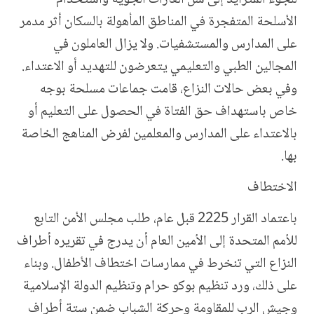
الأسلحة المتفجرة في المناطق المأهولة بالسكان أثر مدمر
على المدارس والمستشفيات. ولا يزال العاملون في
المجالين الطبي والتعليمي يتعرضون للتهديد أو الاعتداء.
وفي بعض حالات النزاع، قامت جماعات مسلحة بوجه
خاص باستهداف حق الفتاة في الحصول على التعليم أو
بالاعتداء على المدارس والمعلمين لفرض المناهج الخاصة
بها.
الاختطاف
باعتماد القرار 2225 قبل عام، طلب مجلس الأمن التابع
للأمم المتحدة إلى الأمين العام أن يدرج في تقريره أطراف
النزاع التي تنخرط في ممارسات اختطاف الأطفال. وبناء
على ذلك، ورد تنظيم بوكو حرام وتنظيم الدولة الإسلامية
وجيش الرب للمقاومة وحركة الشباب ضمن ستة أطراف