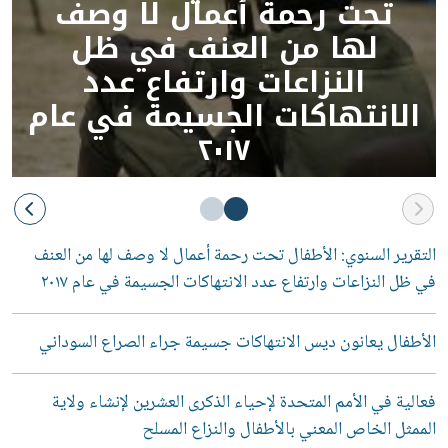
تحت رحمة أعمال لا وصف
لها من العنف في ظل
النزاعات وارتفاع عدد
الانتهاكات الجسيمة في عام
٢٠١٧
التقرير السنوي: الأطفال تحت رحمة أعمال لا وصف لها من العنف
في ظل النزاعات وارتفاع عدد الانتهاكات الجسيمة في عام ٢٠١٧
الأطفال يعانون ديس الانتهاكات جسيمة جراء الصراع السوداني
فعالية في الأمم المتحدة لإحياء الذكرى العشرين لإنشاء ولاية
الممثل الخاص المعني بالأطفال والنزاع المسلح