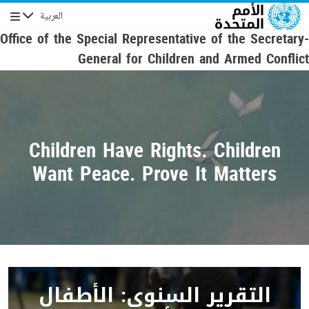
Skip to main conten
العربية
Navigation
Office of the Special Representative of the Secretary-
General for Children and Armed Conflict
Children Have Rights. Children
Want Peace. Prove It Matters
التقرير السنوي: الأطفال