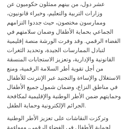
عشر دول، من بينهم ممثلون حكوميون عن
وزارات التربية والتعليم، وخبراء قانونيون،
وممارسون مختصون، حيث جددوا التزامهم
الجماعي بحماية الأطفال وضمان سلامتهم في
الفضاء الرقمي. وقد وفرت الورشة منصة إقليمية
لتبادل الممارسات الجيدة، وتحديد الثغرات
القانونية والإدارية، وتعزيز الاستجابات المنسقة
من أجل تقوية أطر السلامة الرقمية، ومنع
الاستغلال والإساءة والتجنيد عبر الإنترنت للأطفال
في مناطق النزاع، وضمان شمول جميع الأطفال
وحمايتهم ضمن الأطر الوطنية والإقليمية لمكافحة
الجرائم الإلكترونية وحماية الطفل.
وتركزت النقاشات على تعزيز الأطر الوطنية
لحماية الأطفال في الفضاء الرقمي، ومواءمة