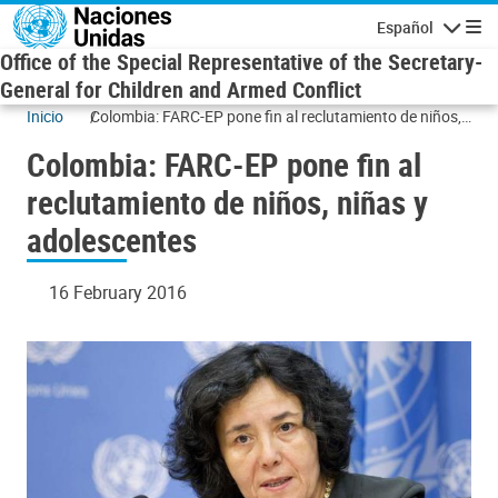
Skip to main content
Español
Navigatio
Office of the Special Representative of the Secretary-
General for Children and Armed Conflict
Inicio
Colombia: FARC-EP pone fin al reclutamiento de niños,
niñas y adolescentes
Colombia: FARC-EP pone fin al
reclutamiento de niños, niñas y
adolescentes
16 February 2016