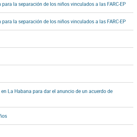
an para la separación de los niños vinculados a las FARC-EP
an para la separación de los niños vinculados a las FARC-EP
P en La Habana para dar el anuncio de un acuerdo de
iños