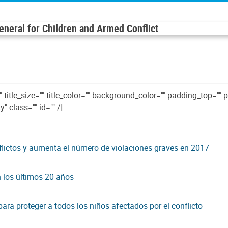
General for Children and Armed Conflict
tle_size="" title_color="" background_color="" padding_top="" 
" class="" id="" /]
nflictos y aumenta el número de violaciones graves en 2017
los últimos 20 años
ra proteger a todos los niños afectados por el conflicto