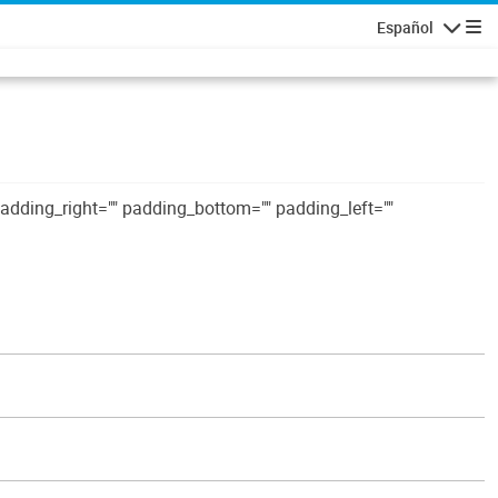
Español
Navigatio
padding_right="" padding_bottom="" padding_left=""