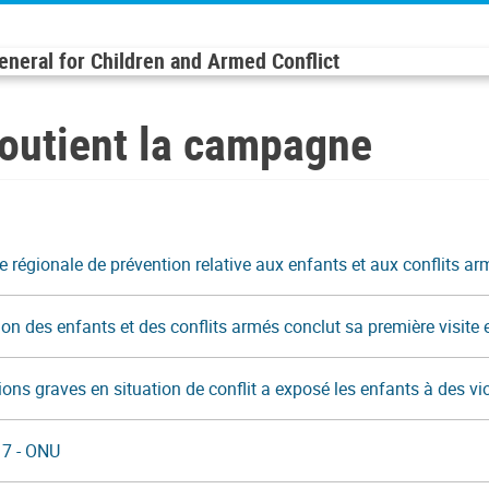
General for Children and Armed Conflict
soutient la campagne
ie régionale de prévention relative aux enfants et aux conflits a
on des enfants et des conflits armés conclut sa première visite 
ns graves en situation de conflit a exposé les enfants à des vio
17 - ONU