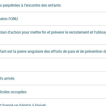
ns perpétrées à l’encontre des enfants
selon l'ONU
d'action pour mettre fin et prévenir le recrutement et l'utilisa
ant est la pierre angulaire des efforts de paix et de prévention d
its armés
 écoles occupées
 frappé un hôpital à Hajjah