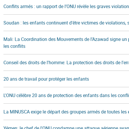
Conflits armés : un rapport de l’ONU révèle les graves violatio
Soudan : les enfants continuent d'être victimes de violations, 
Mali: La Coordination des Mouvements de l’Azawad signe un plan 
les conflits
Conseil des droits de l'homme: La protection des droits de l'enf
20 ans de travail pour protéger les enfants
L'ONU célèbre 20 ans de protection des enfants dans les confl
La MINUSCA exige le départ des groupes armés de toutes les
Yémen: le chef de l'ONU condamne une attaque aérienne ayant