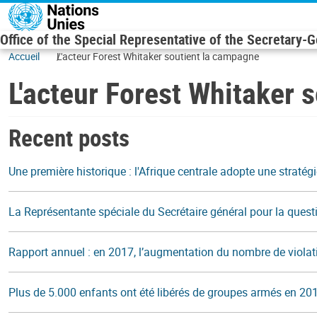
Skip to main content
Office of the Special Representative of the Secretary-
Accueil
L'acteur Forest Whitaker soutient la campagne
L'acteur Forest Whitaker 
Recent posts
Une première historique : l'Afrique centrale adopte une stratég
La Représentante spéciale du Secrétaire général pour la questi
Rapport annuel : en 2017, l’augmentation du nombre de violatio
Plus de 5.000 enfants ont été libérés de groupes armés en 20