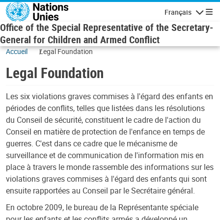
Skip to main content
Français
Navigatio
Office of the Special Representative of the Secretary-
General for Children and Armed Conflict
Accueil
Legal Foundation
Legal Foundation
Les six violations graves commises à l'égard des enfants en
périodes de conflits, telles que listées dans les résolutions
du Conseil de sécurité, constituent le cadre de l'action du
Conseil en matière de protection de l'enfance en temps de
guerres. C'est dans ce cadre que le mécanisme de
surveillance et de communication de l'information mis en
place à travers le monde rassemble des informations sur les
violations graves commises à l'égard des enfants qui sont
ensuite rapportées au Conseil par le Secrétaire général.
En octobre 2009, le bureau de la Représentante spéciale
pour les enfants et les conflits armés a développé un