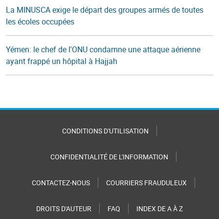
La MINUSCA exige le départ des groupes armés de toutes
les écoles occupées
Yémen: le chef de l'ONU condamne une attaque aérienne
ayant frappé un hôpital à Hajjah
CONDITIONS D'UTILISATION
CONFIDENTIALITÉ DE L'INFORMATION
CONTACTEZ-NOUS
COURRIERS FRAUDULEUX
DROITS D'AUTEUR
FAQ
INDEX DE A À Z