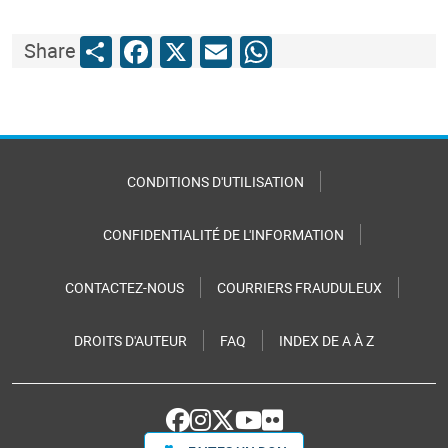
Share
Facebook
X
Email
WhatsApp
Share
CONDITIONS D'UTILISATION
CONFIDENTIALITÉ DE L'INFORMATION
CONTACTEZ-NOUS
COURRIERS FRAUDULEUX
DROITS D'AUTEUR
FAQ
INDEX DE A À Z