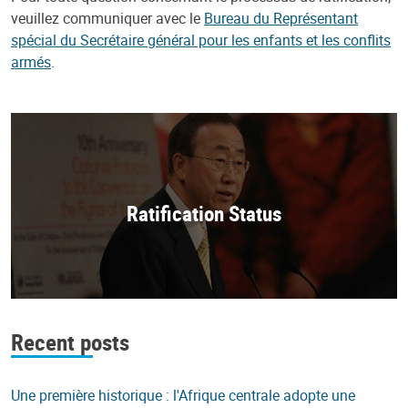
veuillez communiquer avec le
Bureau du Représentant
spécial du Secrétaire général pour les enfants et les conflits
armés
.
Ratification Status
Recent posts
Une première historique : l'Afrique centrale adopte une