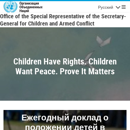
Skip to main content
Русский
Navigatio
Office of the Special Representative of the Secretary-
General for Children and Armed Conflict
Children Have Rights. Children
Want Peace. Prove It Matters
Ежегодный доклад о
положении детей в