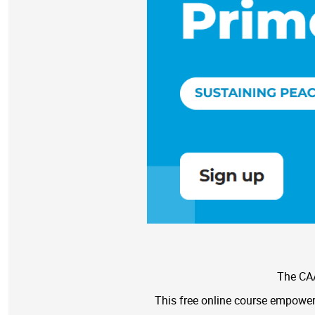
The CAA
This free online course empowers