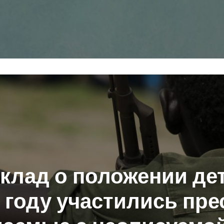
клад о положении дет
7 году участились пр