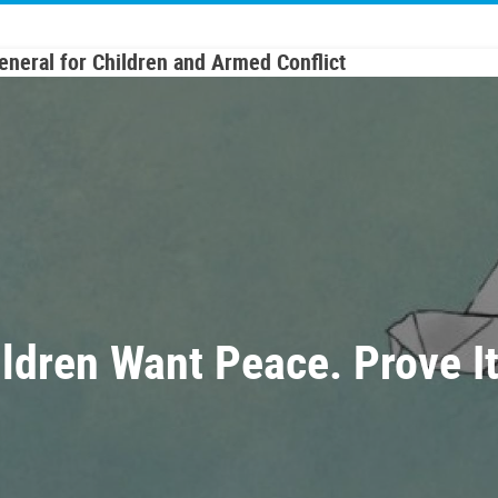
General for Children and Armed Conflict
ildren Want Peace. Prove I