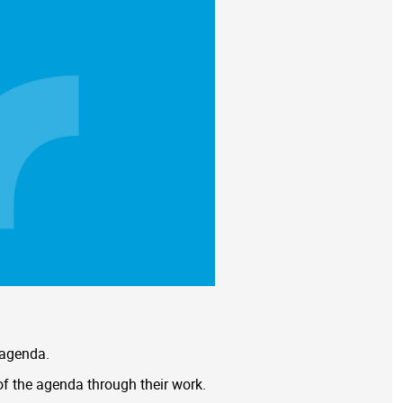
 agenda.
of the agenda through their work.