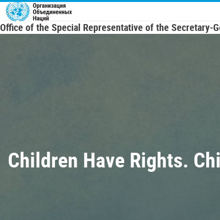
Skip to main content
Office of the Special Representative of the Secretary-
Children Have Rights. Ch