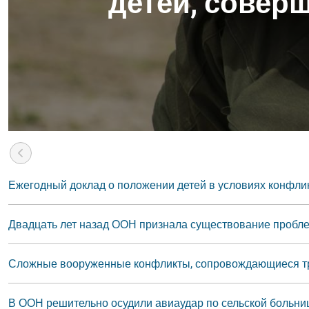
детей, совер
Ежегодный доклад о положении детей в условиях конфлик
Двадцать лет назад ООН признала существование пробле
Сложные вооруженные конфликты, сопровождающиеся тр
В ООН решительно осудили авиаудар по сельской больни