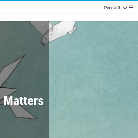
Русский
Navigatio
t Matters