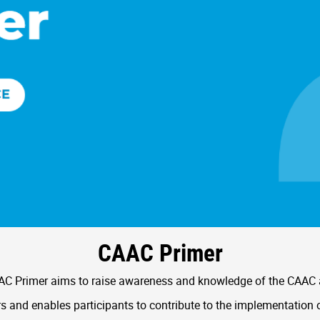
CAAC Primer
C Primer aims to raise awareness and knowledge of the CAAC
 and enables participants to contribute to the implementation 