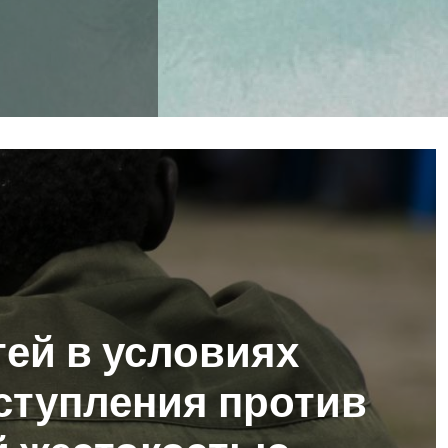
ей в условиях
еступления против