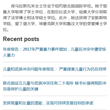
库马拉斯瓦米女士毕业于纽约联合国国际学校。她于耶
鲁大学取得了学士学位，在哥伦比亚大学、哈佛大学分别取
得了法学博士和法学硕士学位。此外，她还获得了安默斯特
学院、爱丁堡大学、埃塞克斯大学和鲁汶大学的荣誉博士学
位。
Recent posts
年度报告：2017年严重暴力事件增加，儿童在冲突中遭受惊
人暴力
儿童和武装冲突问题年度报告： 严重侵害儿童行为仍在持续
联合国设立儿童与武装冲突任务二十周年 秘书长强调预防冲
突是保护儿童的关键
发挥男童和女童的潜能，实现可持续发展目标的承诺