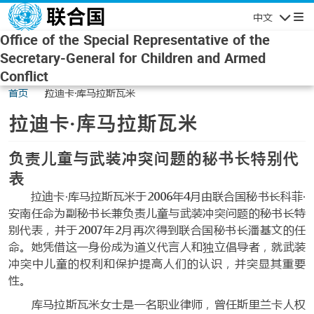
Skip to main content
中文
Navigatio
Office of the Special Representative of the
Secretary-General for Children and Armed
Conflict
首页
拉迪卡·库马拉斯瓦米
拉迪卡·库马拉斯瓦米
负责儿童与武装冲突问题的秘书长特别代
表
拉迪卡·库马拉斯瓦米于2006年4月由联合国秘书长科菲·
安南任命为副秘书长兼负责儿童与武装冲突问题的秘书长特
别代表，并于2007年2月再次得到联合国秘书长潘基文的任
命。她凭借这一身份成为道义代言人和独立倡导者，就武装
冲突中儿童的权利和保护提高人们的认识，并突显其重要
性。
库马拉斯瓦米女士是一名职业律师，曾任斯里兰卡人权