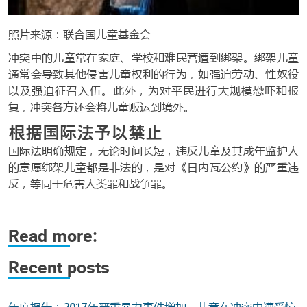
照片来源：联合国儿童基金会
冲突中的儿童常在家庭、学校和难民营遭到绑架。绑架儿童
通常会导致其他侵害儿童权利的行为，如强迫劳动、性奴役
以及强迫征召入伍。此外，为对平民进行大规模恐吓和报
复，冲突各方还会将儿童贩运到境外。
根据国际法予以禁止
国际法明确规定，无论时间长短，违反儿童及其成年监护人
的意愿绑架儿童都是非法的，是对《日内瓦公约》的严重违
反，等同于危害人类罪和战争罪。
Read more:
Recent posts
年度报告：2017年严重暴力事件增加，儿童在冲突中遭受惊