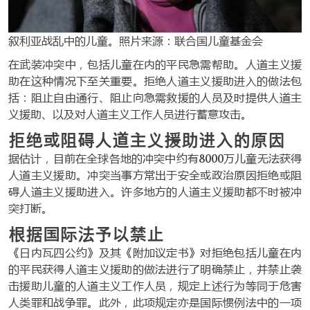
叙利亚战乱中的儿童。照片来源：联合国儿童基金会
在武装冲突中，包括儿童在内的平民急需帮助。人道主义援
助在这种情况下至关重要。拒绝人道主义援助进入的做法包
括：阻止自由通行、阻止向急需救援的人员及时提供人道主
义援助、以及对人道主义工作人员进行蓄意攻击。
拒绝或阻碍人道主义援助进入的原因
据估计，目前在全球各地的冲突中约有8000万儿童无法获得
人道主义援助。冲突当事方常出于安全或政治原因拒绝或阻
碍人道主义援助进入。许多地方的人道主义援助都不时被冲
突打断。
根据国际法予以禁止
《日内瓦四公约》及其《附加议定书》对拒绝包括儿童在内
的平民获得人道主义援助的做法进行了明确禁止，并禁止袭
击援助儿童的人道主义工作人员，规定上述行为等同于危害
人类罪和战争罪。此外，此项规定亦是国际惯例法中的一项