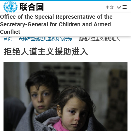
Skip to main content
中文
Navigatio
Office of the Special Representative of the
Secretary-General for Children and Armed
Conflict
首页
六种严重侵犯儿童权利的行为
拒绝人道主义援助进入
拒绝人道主义援助进入