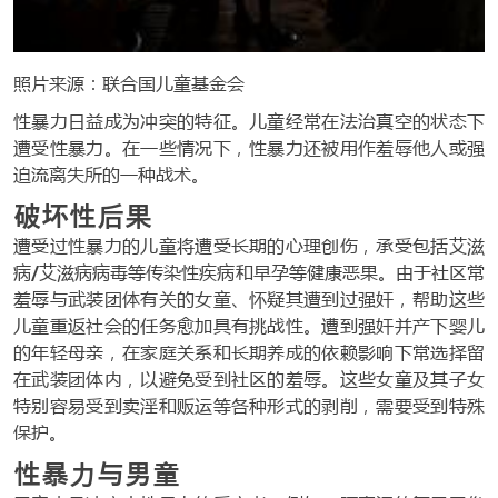
照片来源：联合国儿童基金会
性暴力日益成为冲突的特征。儿童经常在法治真空的状态下
遭受性暴力。在一些情况下，性暴力还被用作羞辱他人或强
迫流离失所的一种战术。
破坏性后果
遭受过性暴力的儿童将遭受长期的心理创伤，承受包括艾滋
病/艾滋病病毒等传染性疾病和早孕等健康恶果。由于社区常
羞辱与武装团体有关的女童、怀疑其遭到过强奸，帮助这些
儿童重返社会的任务愈加具有挑战性。遭到强奸并产下婴儿
的年轻母亲，在家庭关系和长期养成的依赖影响下常选择留
在武装团体内，以避免受到社区的羞辱。这些女童及其子女
特别容易受到卖淫和贩运等各种形式的剥削，需要受到特殊
保护。
性暴力与男童