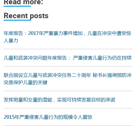
Read more:
Recent posts
年度报告：2017年严重暴力事件增加，儿童在冲突中遭受惊
人暴力
儿童和武装冲突问题年度报告： 严重侵害儿童行为仍在持续
联合国设立儿童与武装冲突任务二十周年 秘书长强调预防冲
突是保护儿童的关键
发挥男童和女童的潜能，实现可持续发展目标的承诺
2015年严重侵害儿童行为的规模令人震惊