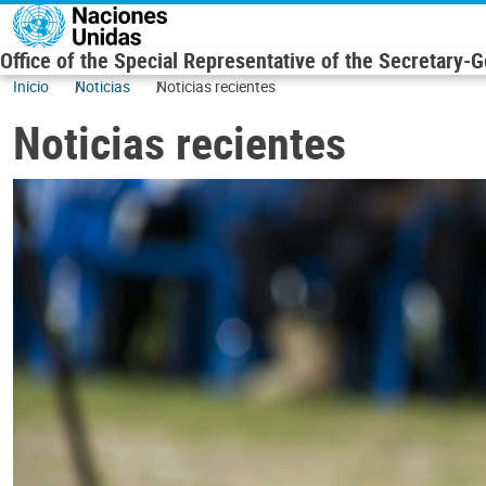
Skip to main content
Office of the Special Representative of the Secretary-
Inicio
Noticias
Noticias recientes
Noticias recientes