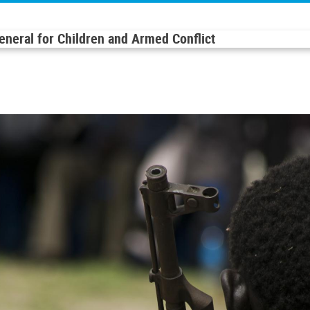
General for Children and Armed Conflict